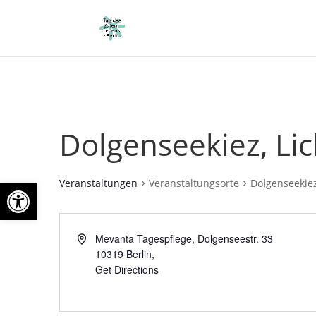
Dolgenseekiez, Li
Open toolbar
Veranstaltungen
Veranstaltungsorte
Dolgenseekiez
Mevanta Tagespflege, Dolgenseestr. 33
10319 Berlin
,
Get Directions