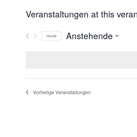
Veranstaltungen at this vera
Anstehende
Heute
Datum
wählen.
Vorherige
Veranstaltungen