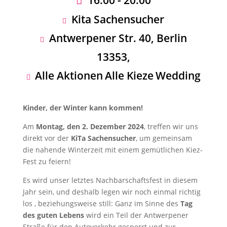
16:00 - 20:00
Kita Sachensucher
Antwerpener Str. 40, Berlin
13353,
Alle Aktionen
Alle Kieze
Wedding
Kinder, der Winter kann kommen!
Am
Montag, den 2. Dezember 2024
, treffen wir uns
direkt vor der
KiTa Sachensucher
, um gemeinsam
die nahende Winterzeit mit einem gemütlichen Kiez-
Fest zu feiern!
Es wird unser letztes Nachbarschaftsfest in diesem
Jahr sein, und deshalb legen wir noch einmal richtig
los , beziehungsweise still: Ganz im Sinne des
Tag
des guten Lebens
wird ein Teil der Antwerpener
Straße für den Autoverkehr gesperrt und zur