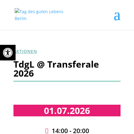
Open toolbar
AKTIONEN
TdgL @ Transferale
2026
01.07.2026
14:00 - 20:00