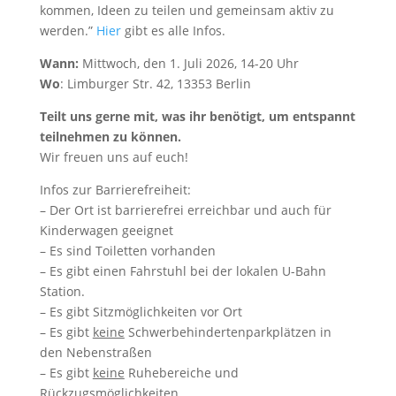
kommen, Ideen zu teilen und gemeinsam aktiv zu
werden.”
Hier
gibt es alle Infos.
Wann:
Mittwoch, den 1. Juli 2026, 14-20 Uhr
Wo
: Limburger Str. 42, 13353 Berlin
Teilt uns gerne mit, was ihr benötigt, um entspannt
teilnehmen zu können.
Wir freuen uns auf euch!
Infos zur Barrierefreiheit:
– Der Ort ist barrierefrei erreichbar und auch für
Kinderwagen geeignet
– Es sind Toiletten vorhanden
– Es gibt einen Fahrstuhl bei der lokalen U-Bahn
Station.
– Es gibt Sitzmöglichkeiten vor Ort
– Es gibt
keine
Schwerbehindertenparkplätzen in
den Nebenstraßen
– Es gibt
keine
Ruhebereiche und
Rückzugsmöglichkeiten