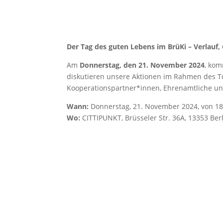
Der Tag des guten Lebens im BrüKi – Verlauf
Am
Donnerstag, den 21. November 2024
, ko
diskutieren unsere Aktionen im Rahmen des Td
Kooperationspartner*innen, Ehrenamtliche und
Wann:
Donnerstag, 21. November 2024, von 18
Wo:
CITTIPUNKT, Brüsseler Str. 36A, 13353 Ber