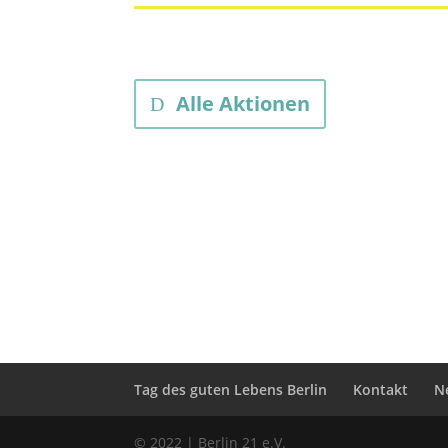
Alle Aktionen
Tag des guten Lebens Berlin
Kontakt
N
© 2022 | Berlin 21 e.V.