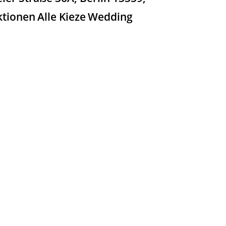
ktionen
Alle Kieze
Wedding