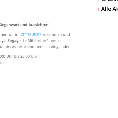
Alle A
, Gegenwart und Aussichten!
mmen wir im
CITTIPUNKT
zusammen und
gL. Engagierte Mitstreiter*innen,
 Interessierte sind herzlich eingeladen.
:00 Uhr bis 20:00 Uhr
lin