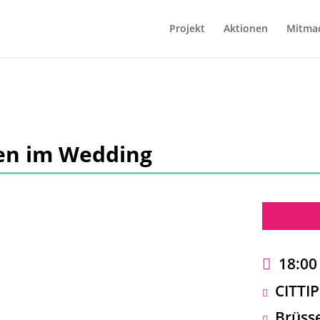
Projekt
Aktionen
Mitma
en im Wedding
18:00 
CITTI
Brüsse