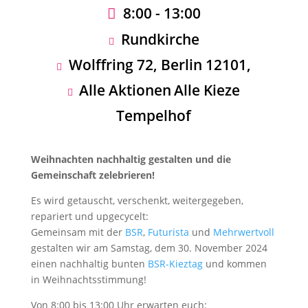
8:00 - 13:00
Rundkirche
Wolffring 72, Berlin 12101,
Alle Aktionen
Alle Kieze
Tempelhof
Weihnachten nachhaltig gestalten und die
Gemeinschaft zelebrieren!
Es wird getauscht, verschenkt, weitergegeben,
repariert und upgecycelt:
Gemeinsam mit der
BSR
,
Futurista
und
Mehrwertvoll
gestalten wir am Samstag, dem 30. November 2024
einen nachhaltig bunten
BSR-Kieztag
und kommen
in Weihnachtsstimmung!
Von 8:00 bis 13:00 Uhr erwarten euch: