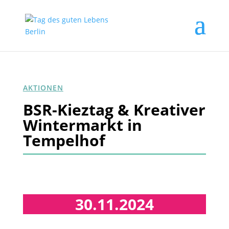
AKTIONEN
BSR-Kieztag & Kreativer
Wintermarkt in
Tempelhof
30.11.2024