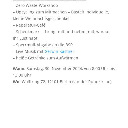
– Zero Waste-Workshop
– Upcycling zum Mitmachen – Bastelt individuelle,
kleine Weihnachtsgeschenke!
– Reparatur-Café
– Schenkmarkt – bringt mit und nehmt mit, worauf
Ihr Lust habt!
– Sperrmüll-Abgabe an die BSR
– Live Musik mit
Gerwin Kästner
– heiße Getränke zum Aufwärmen
Wann:
Samstag, 30. November 2024, von 8:00 Uhr bis
13:00 Uhr
Wo:
Wolffring 72, 12101 Berlin (vor der Rundkirche)