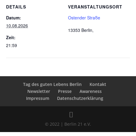
DETAILS
VERANSTALTUNGSORT
Datum:
Ostender Straße
10.08.2026
13353 Berlin
,
Zeit:
21:59
Tag des guten Lebens Berlin
Kontakt
Newsletter
Presse
Awareness
Impressum
Datenschutzerklärung
© 2022 | Berlin 21 e.V.